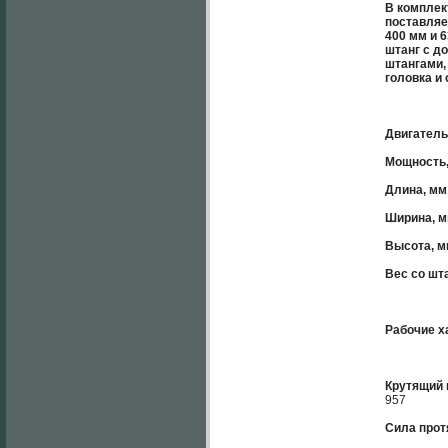
В комплек
поставляе
400 мм и 
штанг с д
штангами,
головка и
Двигатель
Мощность, 
Длина, мм
Ширина, 
Высота, 
Вес со шта
Рабочие х
Крутящий 
957
Сила прот