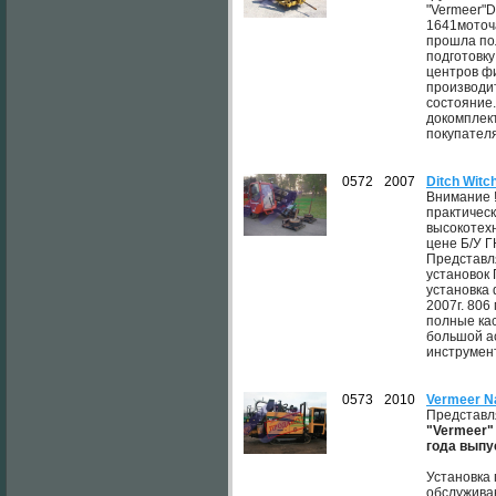
"Vermeer"D
1641моточ
прошла по
подготовку
центров ф
производи
состояние
докомплек
покупателя
0572
2007
Ditch Witc
Внимание !
практичес
высокотех
цене Б/У Г
Представл
установок
установка 
2007г. 806
полные кас
большой а
инструмент
0573
2010
Vermeer N
Представл
"Vermeer"
года выпу
Установка
обслужива