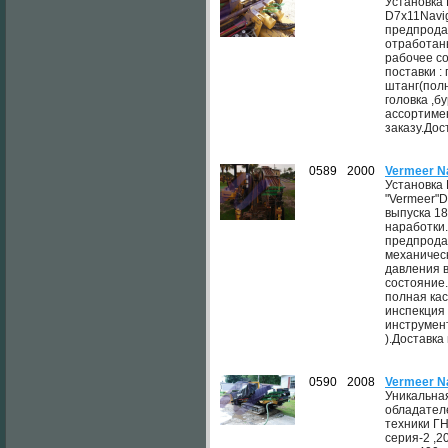
Установка
D7x11Navi
предпрода
отработан
рабочее со
поставки :
штанг(пол
головка ,б
ассортиме
заказу.Дос
0589
2000
Vermeer N
Установка
"Vermeer"D
выпуска 1
наработки
предпрода
механическ
давления 
состояние.
полная кас
инспекция 
инструмен
).Доставка 
0590
2008
Vermeer N
Уникальна
обладател
техники ГН
серия-2 ,2