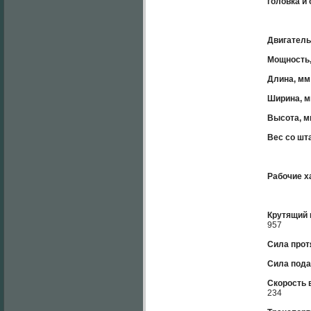
головка и
Двигатель
Мощность, 
Длина, мм
Ширина, 
Высота, 
Вес со шта
Рабочие х
Крутящий 
957
Сила прот
Сила пода
Скорость 
234